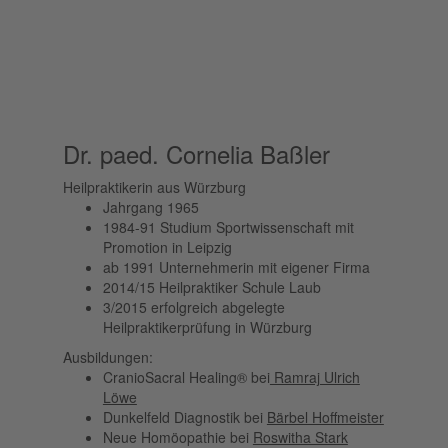
Dr. paed. Cornelia Baßler
Heilpraktikerin aus Würzburg
Jahrgang 1965
1984-91 Studium Sportwissenschaft mit
Promotion in Leipzig
ab 1991 Unternehmerin mit eigener Firma
2014/15 Heilpraktiker Schule Laub
3/2015 erfolgreich abgelegte
Heilpraktikerprüfung in Würzburg
Ausbildungen:
CranioSacral Healing® bei
Ramraj Ulrich
Löwe
Dunkelfeld Diagnostik bei
Bärbel Hoffmeister
Neue Homöopathie bei
Roswitha Stark