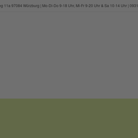
eg 11a 97084 Würzburg | Mo-Di-Do 9-18 Uhr, Mi-Fr 9-20 Uhr & Sa 10-14 Uhr | 0931