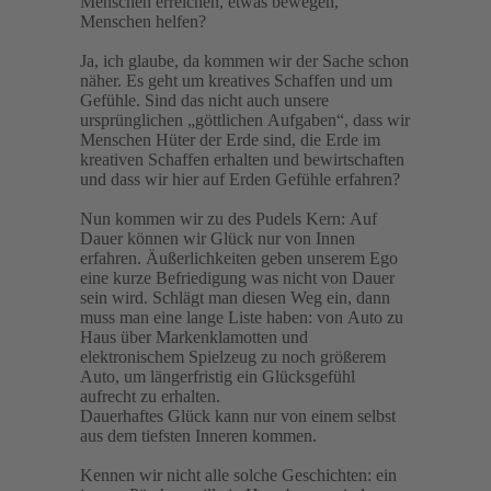
Menschen erreichen, etwas bewegen,
Menschen helfen?
Ja, ich glaube, da kommen wir der Sache schon
näher. Es geht um kreatives Schaffen und um
Gefühle. Sind das nicht auch unsere
ursprünglichen „göttlichen Aufgaben“, dass wir
Menschen Hüter der Erde sind, die Erde im
kreativen Schaffen erhalten und bewirtschaften
und dass wir hier auf Erden Gefühle erfahren?
Nun kommen wir zu des Pudels Kern: Auf
Dauer können wir Glück nur von Innen
erfahren. Äußerlichkeiten geben unserem Ego
eine kurze Befriedigung was nicht von Dauer
sein wird. Schlägt man diesen Weg ein, dann
muss man eine lange Liste haben: von Auto zu
Haus über Markenklamotten und
elektronischem Spielzeug zu noch größerem
Auto, um längerfristig ein Glücksgefühl
aufrecht zu erhalten.
Dauerhaftes Glück kann nur von einem selbst
aus dem tiefsten Inneren kommen.
Kennen wir nicht alle solche Geschichten: ein