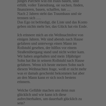
junges Pärchen will ein Haus bauen, sind
erfüllt, voller Tatendrang, sie suchen, finden,
finanzieren, bauen, schaffen, tun …
Nach 2 Jahren steht das Traumhaus und sie
trennen sich ….
Das Ego ist befriedigt, die Liste und das Konto
geben nichts mehr her, das Glück hat ein Ende.
Ich erinnere mich an ein Weihnachtsfest von
einigen Jahren. Wir sind abends nach Hause
gefahren und unterwegs einen Mann im
Rollstuhl gesehen, der hilflos vor einem
Straßenübergang stand und nicht weiter kam.
Wir haben angehalten und mein 18jähriger
Sohn hat ihn in seinem Rollstuhl nach Hause
gefahren. Wenn ich heute meinen Sohn nach
diesem Weihnachten frage, weiß er nicht mehr
was er damals geschenkt bekommen hat aber
an den Mann kann er sich noch bestens
erinnern.
Welche Gefühle machen uns denn nun
glücklich und wie kann ich diese
aufrechterhalten, um dauerhaft glücklich zu
sein?