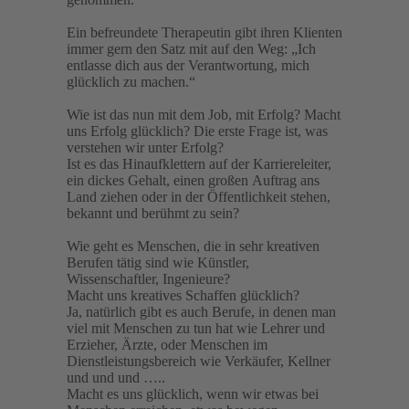
Ein befreundete Therapeutin gibt ihren Klienten
immer gern den Satz mit auf den Weg: „Ich
entlasse dich aus der Verantwortung, mich
glücklich zu machen.“
Wie ist das nun mit dem Job, mit Erfolg? Macht
uns Erfolg glücklich? Die erste Frage ist, was
verstehen wir unter Erfolg?
Ist es das Hinaufklettern auf der Karriereleiter,
ein dickes Gehalt, einen großen Auftrag ans
Land ziehen oder in der Öffentlichkeit stehen,
bekannt und berühmt zu sein?
Wie geht es Menschen, die in sehr kreativen
Berufen tätig sind wie Künstler,
Wissenschaftler, Ingenieure?
Macht uns kreatives Schaffen glücklich?
Ja, natürlich gibt es auch Berufe, in denen man
viel mit Menschen zu tun hat wie Lehrer und
Erzieher, Ärzte, oder Menschen im
Dienstleistungsbereich wie Verkäufer, Kellner
und und und …..
Macht es uns glücklich, wenn wir etwas bei