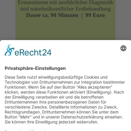
Erstanamnese mit ausführlicher Diagnostik
und naturheilkundlicher Erstbehandlung
Dauer ca. 90 Minuten | 99 Euro