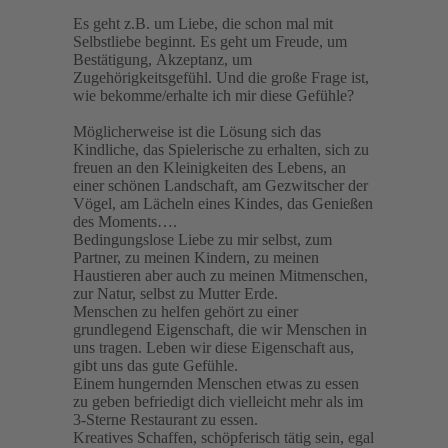
Es geht z.B. um Liebe, die schon mal mit
Selbstliebe beginnt. Es geht um Freude, um
Bestätigung, Akzeptanz, um
Zugehörigkeitsgefühl. Und die große Frage ist,
wie bekomme/erhalte ich mir diese Gefühle?
Möglicherweise ist die Lösung sich das
Kindliche, das Spielerische zu erhalten, sich zu
freuen an den Kleinigkeiten des Lebens, an
einer schönen Landschaft, am Gezwitscher der
Vögel, am Lächeln eines Kindes, das Genießen
des Moments….
Bedingungslose Liebe zu mir selbst, zum
Partner, zu meinen Kindern, zu meinen
Haustieren aber auch zu meinen Mitmenschen,
zur Natur, selbst zu Mutter Erde.
Menschen zu helfen gehört zu einer
grundlegend Eigenschaft, die wir Menschen in
uns tragen. Leben wir diese Eigenschaft aus,
gibt uns das gute Gefühle.
Einem hungernden Menschen etwas zu essen
zu geben befriedigt dich vielleicht mehr als im
3-Sterne Restaurant zu essen.
Kreatives Schaffen, schöpferisch tätig sein, egal