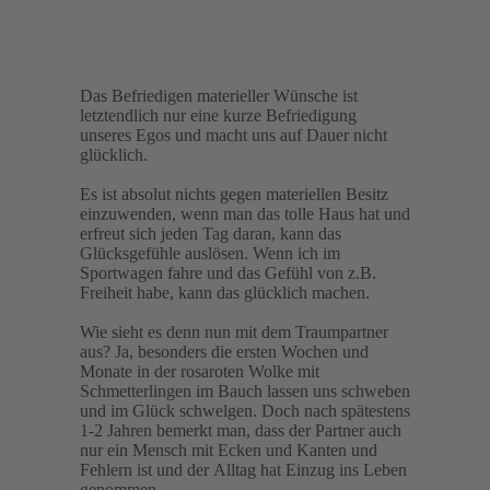
Das Befriedigen materieller Wünsche ist
letztendlich nur eine kurze Befriedigung
unseres Egos und macht uns auf Dauer nicht
glücklich.
Es ist absolut nichts gegen materiellen Besitz
einzuwenden, wenn man das tolle Haus hat und
erfreut sich jeden Tag daran, kann das
Glücksgefühle auslösen. Wenn ich im
Sportwagen fahre und das Gefühl von z.B.
Freiheit habe, kann das glücklich machen.
Wie sieht es denn nun mit dem Traumpartner
aus? Ja, besonders die ersten Wochen und
Monate in der rosaroten Wolke mit
Schmetterlingen im Bauch lassen uns schweben
und im Glück schwelgen. Doch nach spätestens
1-2 Jahren bemerkt man, dass der Partner auch
nur ein Mensch mit Ecken und Kanten und
Fehlern ist und der Alltag hat Einzug ins Leben
genommen.