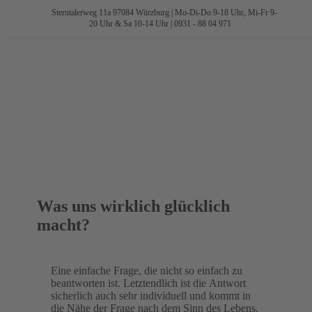
Sterntalerweg 11a 97084 Würzburg | Mo-Di-Do 9-18 Uhr, Mi-Fr 9-
Zum
20 Uhr & Sa 10-14 Uhr | 0931 - 88 04 971
Inhalt
springen
Was uns wirklich glücklich
macht?
Eine einfache Frage, die nicht so einfach zu
beantworten ist. Letztendlich ist die Antwort
sicherlich auch sehr individuell und kommt in
die Nähe der Frage nach dem Sinn des Lebens.